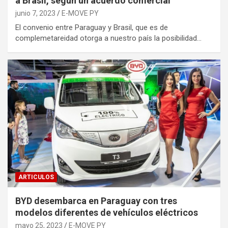
a Brasil, según un acuerdo comercial
junio 7, 2023
E-MOVE PY
El convenio entre Paraguay y Brasil, que es de
complemetareidad otorga a nuestro país la posibilidad…
ARTICULOS
BYD desembarca en Paraguay con tres
modelos diferentes de vehículos eléctricos
mayo 25, 2023
E-MOVE PY