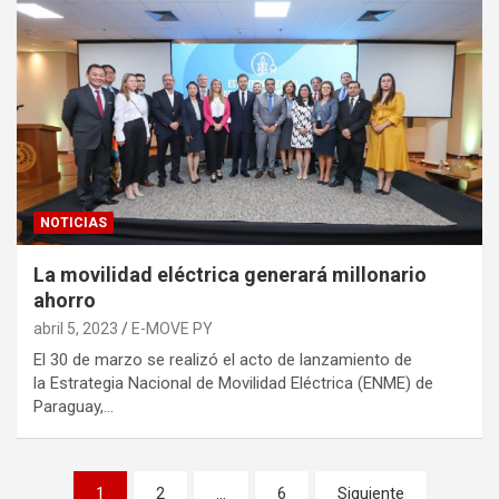
NOTICIAS
La movilidad eléctrica generará millonario
ahorro
abril 5, 2023
E-MOVE PY
El 30 de marzo se realizó el acto de lanzamiento de
la Estrategia Nacional de Movilidad Eléctrica (ENME) de
Paraguay,…
Paginación
1
2
…
6
Siguiente