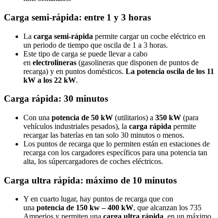
Carga semi-rápida: entre 1 y 3 horas
La
carga semi-rápida
permite cargar un coche eléctrico en
un periodo de tiempo que oscila de 1 a 3 horas.
Este tipo de carga se puede llevar a cabo
en
electrolineras
(gasolineras que disponen de puntos de
recarga) y en puntos domésticos.
La potencia oscila de los 11
kW a los 22 kW
.
Carga rápida: 30 minutos
Con una
potencia de 50 kW
(utilitarios) a
350 kW
(para
vehículos industriales pesados), la
carga rápida
permite
recargar las baterías en tan solo 30 minutos o menos.
Los puntos de recarga que lo permiten están en estaciones de
recarga con los cargadores específicos para una potencia tan
alta, los súpercargadores de coches eléctricos.
Carga ultra rápida: máximo de 10 minutos
Y en cuarto lugar, hay puntos de recarga que con
una
potencia de 150 kw – 400 kW
, que alcanzan los 735
Amperios y permiten una
carga ultra rápida
, en un máximo