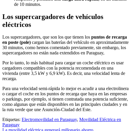
de 10 minutos.
Los supercargadores de vehículos
eléctricos
Los supercargadores, que son los que tienen los
puntos de recarga
en poste (pole)
cargan las baterías del vehículo en aproximadamente
30 minutos, como hemos comentado previamente, sin embargo, los
supercargadores no están nada extendidos en Paraguay,
Por lo tanto, lo más habitual para cargar un coche eléctrico es usar
cargadores compatibles con la potencia recomendada en una
vivienda (entre 3,5 kW y 6,9 kW). Es decir, una velocidad lenta de
recarga.
Para una velocidad semi-rápida lo mejor es acudir a una electrolinera
o cargar el coche en los puntos de recarga que haya en las empresas
o parkings, por ejemplo, si tienen contratada una potencia suficiente,
como algunas que están disponibles en las principales ciudades y en
la ruta verde que une Asunción-Ciudad del Este.
Etiquetas:
Electromovilidad en Paraguay
,
Movilidad Eléctrica en
Paraguay
La movilidad eléctrica generará millonario ahorro