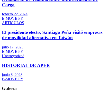
Carga
febrero 22, 2024
E-MOVE PY
ARTICULOS
El presidente electo, Santiago Peña visitó empresas
de movilidad alternativa en Taiwán
julio 17, 2023
E-MOVE PY
Uncategorized
HISTORIAL DE APER
junio 8, 2023
E-MOVE PY
Galería