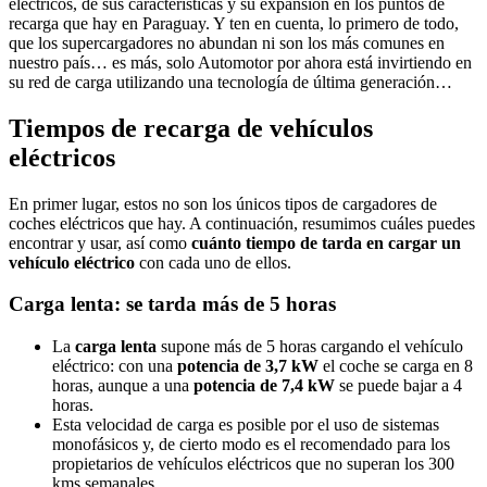
eléctricos, de sus características y su expansión en los puntos de
recarga que hay en Paraguay. Y ten en cuenta, lo primero de todo,
que los supercargadores no abundan ni son los más comunes en
nuestro país… es más, solo Automotor por ahora está invirtiendo en
su red de carga utilizando una tecnología de última generación…
Tiempos de recarga de vehículos
eléctricos
En primer lugar, estos no son los únicos tipos de cargadores de
coches eléctricos que hay. A continuación, resumimos cuáles puedes
encontrar y usar, así como
cuánto tiempo de tarda en cargar un
vehículo eléctrico
con cada uno de ellos.
Carga lenta: se tarda más de 5 horas
La
carga lenta
supone más de 5 horas cargando el vehículo
eléctrico: con una
potencia de 3,7 kW
el coche se carga en 8
horas, aunque a una
potencia de 7,4 kW
se puede bajar a 4
horas.
Esta velocidad de carga es posible por el uso de sistemas
monofásicos y, de cierto modo es el recomendado para los
propietarios de vehículos eléctricos que no superan los 300
kms semanales.