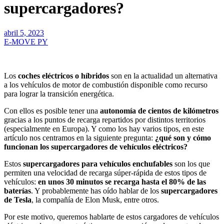
supercargadores?
abril 5, 2023
E-MOVE PY
L
os
coches eléctricos o híbridos
son en la actualidad un alternativa
a los vehículos de motor de combustión disponible como recurso
para lograr la transición energética.
Con ellos es posible tener una
autonomía de cientos de kilómetros
gracias a los puntos de recarga repartidos por distintos territorios
(especialmente en Europa). Y como los hay varios tipos, en este
artículo nos centramos en la siguiente pregunta:
¿qué son y cómo
funcionan los supercargadores de vehículos eléctricos?
Estos
supercargadores para vehículos enchufables
son los que
permiten una velocidad de recarga súper-rápida de estos tipos de
vehículos:
en unos 30 minutos se recarga hasta el 80% de las
baterías
. Y probablemente has oído hablar de los
supercargadores
de Tesla
, la compañía de Elon Musk, entre otros.
Por este motivo, queremos hablarte de estos cargadores de vehículos