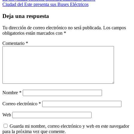
Navegación
Ciudad del Este presenta sus Buses Eléctricos
de
entradas
Deja una respuesta
Tu dirección de correo electrónico no será publicada.
Los campos
obligatorios están marcados con
*
Comentario
*
Nombre
*
Correo electrónico
*
Web
Guarda mi nombre, correo electrónico y web en este navegador
para la próxima vez que comente.