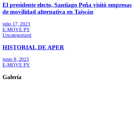
El presidente electo, Santiago Peña visitó empresas
de movilidad alternativa en Taiwán
julio 17, 2023
E-MOVE PY
Uncategorized
HISTORIAL DE APER
junio 8, 2023
E-MOVE PY
Galería