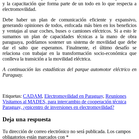
y la capacitación que forma parte de un todo en lo que respecta a
electromovilidad.
Debe haber un plan de comunicación eficiente y expansivo,
generando opiniones de todos, enfocada más bien en los beneficios
y ventajas al usar coches, buses o camiones eléctricos. Si a esto le
sumamos un plan de capacidades técnicas a la mano de obra
paraguaya, podríamos sostener un sistema de movilidad que debe
dar el salto que esperamos. Finalmente, el último desafío se
relaciona con trabajar en la transformación socio-económica que
conlleva la transición a la movilidad eléctrica.
A continuación las estadísticas del parque automotor eléctrico en
Paraguay.
Etiquetas:
CADAM
,
Electromovilidad en Paraguay
,
Reuniones
Navegación
Visitamos al MADES, para intercambio de cooperación técnica
Paraguay, ¿epicentro de inversiones en electromovilidad?
de
entradas
Deja una respuesta
Tu dirección de correo electrónico no será publicada.
Los campos
obligatorios están marcados con
*