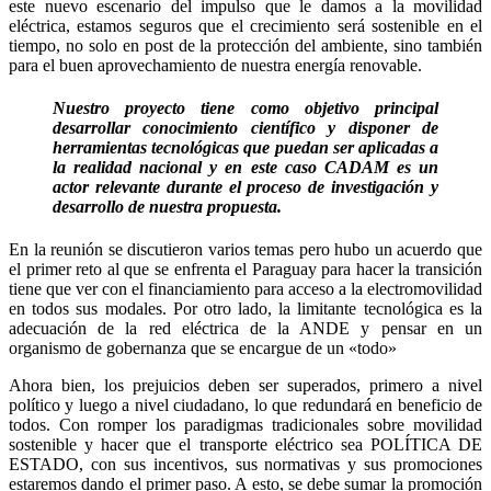
este nuevo escenario del impulso que le damos a la movilidad
eléctrica, estamos seguros que el crecimiento será sostenible en el
tiempo, no solo en post de la protección del ambiente, sino también
para el buen aprovechamiento de nuestra energía renovable.
Nuestro proyecto tiene como objetivo principal
desarrollar conocimiento científico y disponer de
herramientas tecnológicas que puedan ser aplicadas a
la realidad nacional y en este caso CADAM es un
actor relevante durante el proceso de investigación y
desarrollo de nuestra propuesta.
En la reunión se discutieron varios temas pero hubo un acuerdo que
el primer reto al que se enfrenta el Paraguay para hacer la transición
tiene que ver con el financiamiento para acceso a la electromovilidad
en todos sus modales. Por otro lado, la limitante tecnológica es la
adecuación de la red eléctrica de la ANDE y pensar en un
organismo de gobernanza que se encargue de un «todo»
Ahora bien, los prejuicios deben ser superados, primero a nivel
político y luego a nivel ciudadano, lo que redundará en beneficio de
todos. Con romper los paradigmas tradicionales sobre movilidad
sostenible y hacer que el transporte eléctrico sea POLÍTICA DE
ESTADO, con sus incentivos, sus normativas y sus promociones
estaremos dando el primer paso. A esto, se debe sumar la promoción