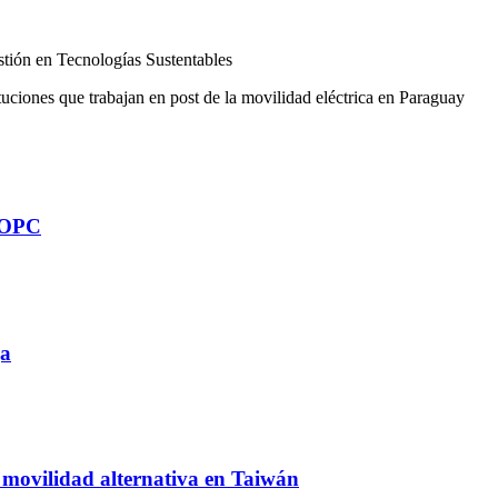
stión en Tecnologías Sustentables
tuciones que trabajan en post de la movilidad eléctrica en Paraguay
 MOPC
ga
e movilidad alternativa en Taiwán