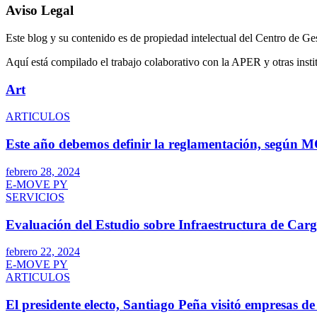
Aviso Legal
Este blog y su contenido es de propiedad intelectual del Centro de Ge
Aquí está compilado el trabajo colaborativo con la APER y otras insti
Art
ARTICULOS
Este año debemos definir la reglamentación, según
febrero 28, 2024
E-MOVE PY
SERVICIOS
Evaluación del Estudio sobre Infraestructura de Car
febrero 22, 2024
E-MOVE PY
ARTICULOS
El presidente electo, Santiago Peña visitó empresas d