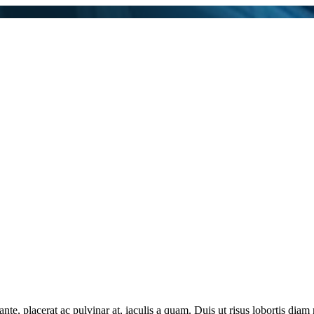
te, placerat ac pulvinar at, iaculis a quam. Duis ut risus lobortis diam 