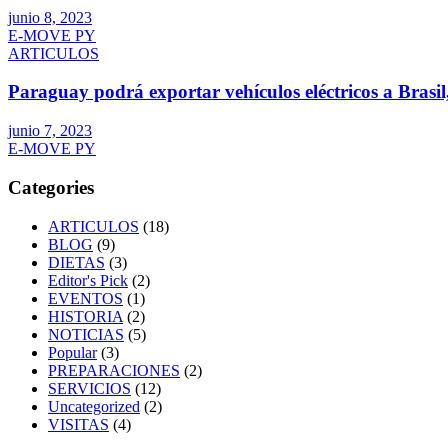
junio 8, 2023
E-MOVE PY
ARTICULOS
Paraguay podrá exportar vehículos eléctricos a Brasi
junio 7, 2023
E-MOVE PY
Categories
ARTICULOS
(18)
BLOG
(9)
DIETAS
(3)
Editor's Pick
(2)
EVENTOS
(1)
HISTORIA
(2)
NOTICIAS
(5)
Popular
(3)
PREPARACIONES
(2)
SERVICIOS
(12)
Uncategorized
(2)
VISITAS
(4)