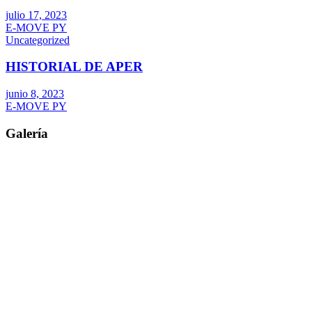
julio 17, 2023
E-MOVE PY
Uncategorized
HISTORIAL DE APER
junio 8, 2023
E-MOVE PY
Galería