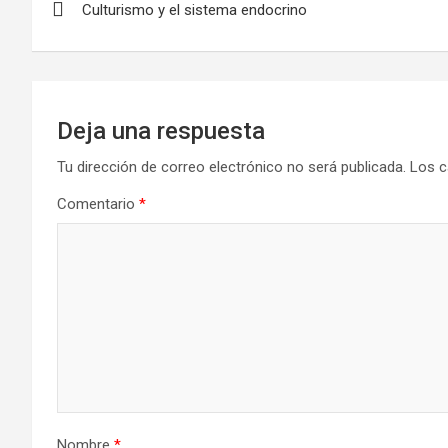
Culturismo y el sistema endocrino
de
entradas
Deja una respuesta
Tu dirección de correo electrónico no será publicada.
Los c
Comentario
*
Nombre
*