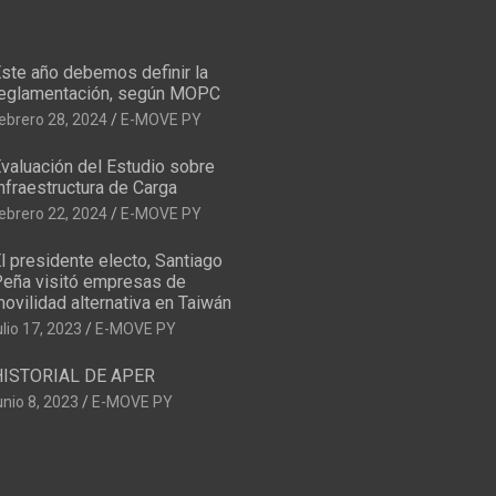
ste año debemos definir la
eglamentación, según MOPC
ebrero 28, 2024
E-MOVE PY
valuación del Estudio sobre
nfraestructura de Carga
ebrero 22, 2024
E-MOVE PY
l presidente electo, Santiago
eña visitó empresas de
ovilidad alternativa en Taiwán
ulio 17, 2023
E-MOVE PY
HISTORIAL DE APER
unio 8, 2023
E-MOVE PY