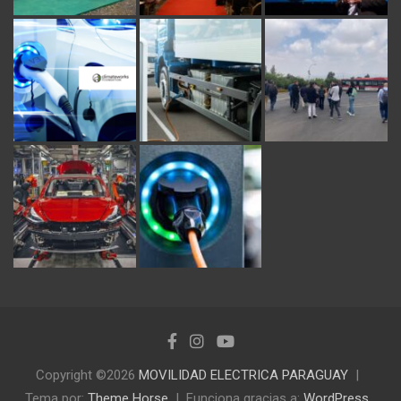
Copyright ©2026
MOVILIDAD ELECTRICA PARAGUAY
Tema por:
Theme Horse
Funciona gracias a:
WordPress