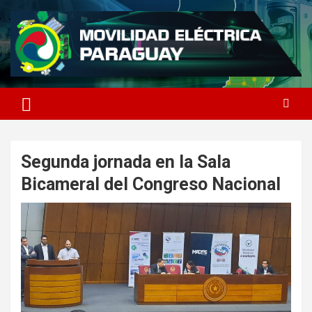
Saltar
al
contenido
MOVILIDAD ELECTRICA
PARAGUAY
Segunda jornada en la Sala
Bicameral del Congreso Nacional