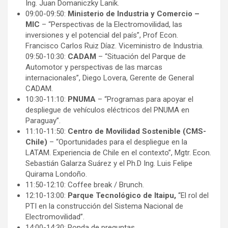
Ing. Juan Domaniczky Lanik.
09:00-09:50:
Ministerio de Industria y Comercio –
MIC
– “Perspectivas de la Electromovilidad, las
inversiones y el potencial del país”, Prof Econ.
Francisco Carlos Ruiz Díaz. Viceministro de Industria.
09:50-10:30:
CADAM
– “Situación del Parque de
Automotor y perspectivas de las marcas
internacionales”, Diego Lovera, Gerente de General
CADAM.
10:30-11:10:
PNUMA
– “Programas para apoyar el
despliegue de vehículos eléctricos del PNUMA en
Paraguay”.
11:10-11:50:
Centro de Movilidad Sostenible (CMS-
Chile)
– “Oportunidades para el despliegue en la
LATAM. Experiencia de Chile en el contexto”, Mgtr. Econ.
Sebastián Galarza Suárez y el Ph.D Ing. Luis Felipe
Quirama Londoño.
11:50-12:10: Coffee break / Brunch.
12:10-13:00:
Parque Tecnológico de Itaipu,
“El rol del
PTI en la construcción del Sistema Nacional de
Electromovilidad”.
14:00-14:30: Ronda de preguntas