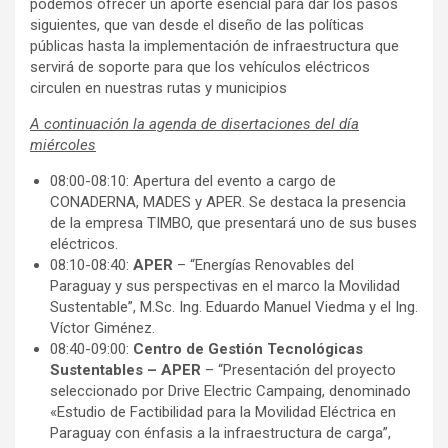
podemos ofrecer un aporte esencial para dar los pasos
siguientes, que van desde el diseño de las políticas
públicas hasta la implementación de infraestructura que
servirá de soporte para que los vehículos eléctricos
circulen en nuestras rutas y municipios
A continuación la agenda de disertaciones del día
miércoles
08:00-08:10: Apertura del evento a cargo de
CONADERNA, MADES y APER. Se destaca la presencia
de la empresa TIMBO, que presentará uno de sus buses
eléctricos.
08:10-08:40:
APER
– “Energías Renovables del
Paraguay y sus perspectivas en el marco la Movilidad
Sustentable”, M.Sc. Ing. Eduardo Manuel Viedma y el Ing.
Víctor Giménez.
08:40-09:00:
Centro de Gestión Tecnológicas
Sustentables – APER
– “Presentación del proyecto
seleccionado por Drive Electric Campaing, denominado
«Estudio de Factibilidad para la Movilidad Eléctrica en
Paraguay con énfasis a la infraestructura de carga”,