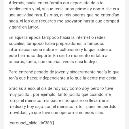
Además, nadie en mi familia era deportista de alto
rendimiento y tal; sí que tenía unos primos y como dije era
una actividad rara. Es más, ni mis padres que no entendían
nada, ni los que recuerdo me apoyaron hasta que competí
y gané en junior.
En aquella época tampoco había la internet o redes
sociales, tampoco había preparadores, o tampoco
información seria sobre el culturismo y lo que rodea a
este hermoso deporte. En cierto momento estaba a
oscuras, tanto, que muchas veces casi lo dejo.
Pero entrené pesado de joven y sinceramente hacía lo que
tenía que hacer, independiente a lo que la gente me decía.
Gracias a eso, al día de hoy soy como soy, pero lo tuve
muy jodido… por ejemplo, tanto jodido que cuando me
rompí el menisco mis padres no quisieron llevarme al
médico y hoy sigo con el menisco roto… pues he perdido
movilidad, ya que tuve que operarme en esos días…
[carousel_slide id=’388′]