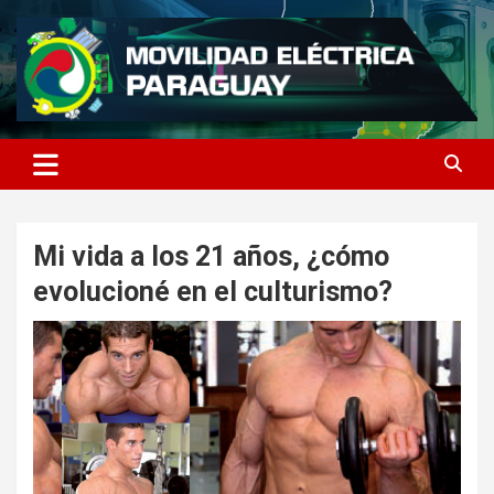
Saltar
al
contenido
MOVILIDAD ELECTRICA
PARAGUAY
Mi vida a los 21 años, ¿cómo
evolucioné en el culturismo?