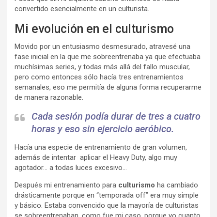
convertido esencialmente en un culturista.
Mi evolución en el culturismo
Movido por un entusiasmo desmesurado, atravesé una
fase inicial en la que me sobreentrenaba ya que efectuaba
muchísimas series, y todas más allá del fallo muscular,
pero como entonces sólo hacía tres entrenamientos
semanales, eso me permitía de alguna forma recuperarme
de manera razonable.
Cada sesión podía durar de tres a cuatro
horas y eso sin ejercicio aeróbico.
Hacía una especie de entrenamiento de gran volumen,
además de intentar aplicar el Heavy Duty, algo muy
agotador… a todas luces excesivo…
Después mi entrenamiento para
culturismo
ha cambiado
drásticamente porque en “temporada off” era muy simple
y básico. Estaba convencido que la mayoría de culturistas
se sobreentrenaban, como fue mi caso, porque yo cuanto