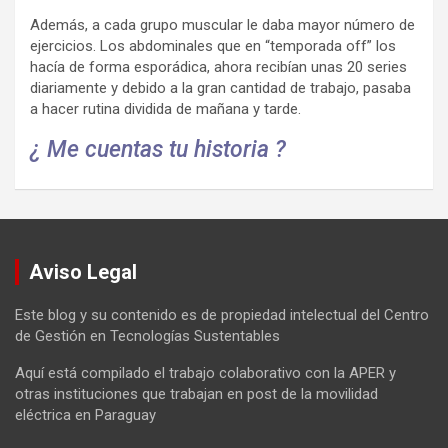
Además, a cada grupo muscular le daba mayor número de
ejercicios. Los abdominales que en “temporada off” los
hacía de forma esporádica, ahora recibían unas 20 series
diariamente y debido a la gran cantidad de trabajo, pasaba
a hacer rutina dividida de mañana y tarde.
¿ Me cuentas tu historia ?
Aviso Legal
Este blog y su contenido es de propiedad intelectual del Centro
de Gestión en Tecnologías Sustentables
Aquí está compilado el trabajo colaborativo con la APER y
otras instituciones que trabajan en post de la movilidad
eléctrica en Paraguay