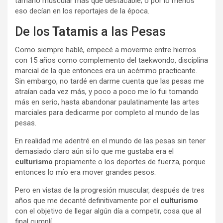
tamaño muscular más que destacable; o por lo menos
eso decían en los reportajes de la época.
De los Tatamis a las Pesas
Como siempre hablé, empecé a moverme entre hierros
con 15 años como complemento del taekwondo, disciplina
marcial de la que entonces era un acérrimo practicante.
Sin embargo, no tardé en darme cuenta que las pesas me
atraían cada vez más, y poco a poco me lo fui tomando
más en serio, hasta abandonar paulatinamente las artes
marciales para dedicarme por completo al mundo de las
pesas.
En realidad me adentré en el mundo de las pesas sin tener
demasiado claro aún si lo que me gustaba era el
culturismo
propiamente o los deportes de fuerza, porque
entonces lo mío era mover grandes pesos.
Pero en vistas de la progresión muscular, después de tres
años que me decanté definitivamente por el
culturismo
con el objetivo de llegar algún día a competir, cosa que al
final cumplí.