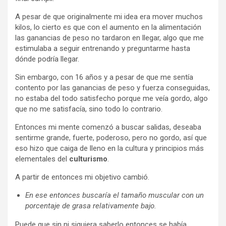
A pesar de que originalmente mi idea era mover muchos
kilos, lo cierto es que con el aumento en la alimentación
las ganancias de peso no tardaron en llegar, algo que me
estimulaba a seguir entrenando y preguntarme hasta
dónde podría llegar.
Sin embargo, con 16 años y a pesar de que me sentía
contento por las ganancias de peso y fuerza conseguidas,
no estaba del todo satisfecho porque me veía gordo, algo
que no me satisfacía, sino todo lo contrario.
Entonces mi mente comenzó a buscar salidas, deseaba
sentirme grande, fuerte, poderoso, pero no gordo, así que
eso hizo que caiga de lleno en la cultura y principios más
elementales del
culturismo
.
A partir de entonces mi objetivo cambió.
En ese entonces buscaría el tamaño muscular con un
porcentaje de grasa relativamente bajo.
Puede que sin ni siquiera saberlo entonces se había