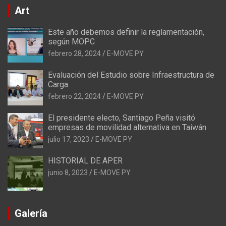
Art
Este año debemos definir la reglamentación,
según MOPC
febrero 28, 2024
E-MOVE PY
Evaluación del Estudio sobre Infraestructura de
Carga
febrero 22, 2024
E-MOVE PY
El presidente electo, Santiago Peña visitó
empresas de movilidad alternativa en Taiwán
julio 17, 2023
E-MOVE PY
HISTORIAL DE APER
junio 8, 2023
E-MOVE PY
Galería