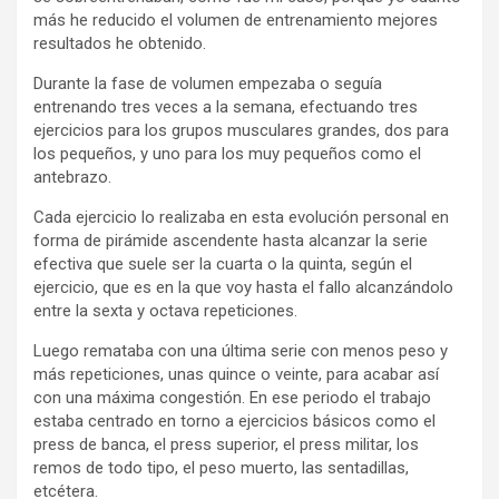
más he reducido el volumen de entrenamiento mejores
resultados he obtenido.
Durante la fase de volumen empezaba o seguía
entrenando tres veces a la semana, efectuando tres
ejercicios para los grupos musculares grandes, dos para
los pequeños, y uno para los muy pequeños como el
antebrazo.
Cada ejercicio lo realizaba en esta evolución personal en
forma de pirámide ascendente hasta alcanzar la serie
efectiva que suele ser la cuarta o la quinta, según el
ejercicio, que es en la que voy hasta el fallo alcanzándolo
entre la sexta y octava repeticiones.
Luego remataba con una última serie con menos peso y
más repeticiones, unas quince o veinte, para acabar así
con una máxima congestión. En ese periodo el trabajo
estaba centrado en torno a ejercicios básicos como el
press de banca, el press superior, el press militar, los
remos de todo tipo, el peso muerto, las sentadillas,
etcétera.